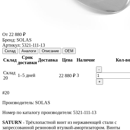
От
22 880 ₽
Бренд:
SOLAS
Артикул:
5321-111-13
Склад
Аналоги
Описание
OEM
Срок
Склад
Доставка
Цена
Наличие
Кол-в
доставки
-
Склад
1–5 дней
3
22 880 ₽
20
+
#20
Производитель: SOLAS
Номер по каталогу производителя:
5321-111-13
SATURN
- Трёхлопастной винт из нержавеющей стали с
запрессованной резиновой втулкой-амортизатором. Винты