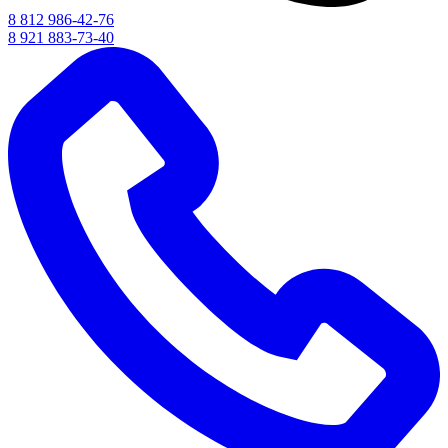
8 812 986-42-76
8 921 883-73-40