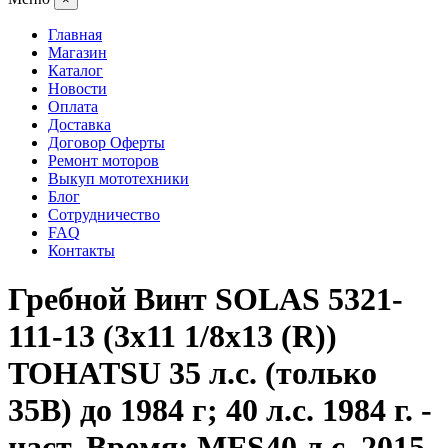
Главная
Магазин
Каталог
Новости
Оплата
Доставка
Договор Оферты
Ремонт моторов
Выкуп мототехники
Блог
Сотрудничество
FAQ
Контакты
Гребной Винт SOLAS 5321-
111-13 (3x11 1/8x13 (R))
TOHATSU 35 л.с. (только
35B) до 1984 г; 40 л.с. 1984 г. -
наст. Время; MFS40 л.с. 2015