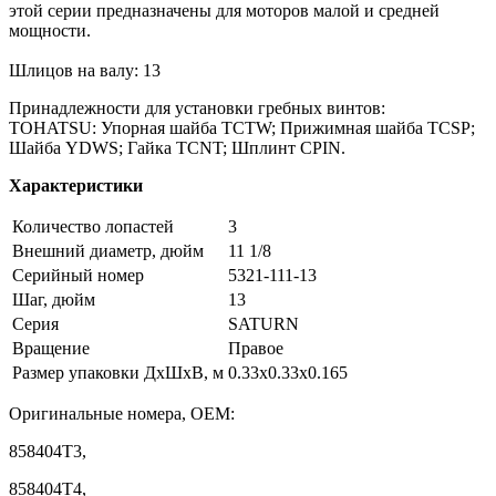
этой серии предназначены для моторов малой и средней
мощности.
Шлицов на валу: 13
Принадлежности для установки гребных винтов:
TOHATSU: Упорная шайба TCTW; Прижимная шайба TCSP;
Шайба YDWS; Гайка TCNT; Шплинт CPIN.
Характеристики
Количество лопастей
3
Внешний диаметр, дюйм
11 1/8
Серийный номер
5321-111-13
Шаг, дюйм
13
Серия
SATURN
Вращение
Правое
Размер упаковки ДхШхВ, м
0.33x0.33x0.165
Оригинальные номера, OEM:
858404T3,
858404T4,