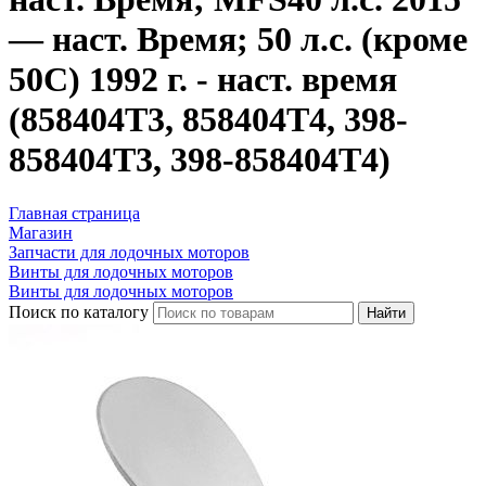
— наст. Время; 50 л.с. (кроме
50C) 1992 г. - наст. время
(858404T3, 858404T4, 398-
858404T3, 398-858404T4)
Главная страница
Магазин
Запчасти для лодочных моторов
Винты для лодочных моторов
Винты для лодочных моторов
Поиск по каталогу
Найти