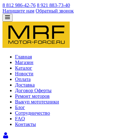
8 812 986-42-76
8 921 883-73-40
Напишите нам
Обратный звонок
Главная
Магазин
Каталог
Новости
Оплата
Доставка
Договор Оферты
Ремонт моторов
Выкуп мототехники
Блог
Сотрудничество
FAQ
Контакты