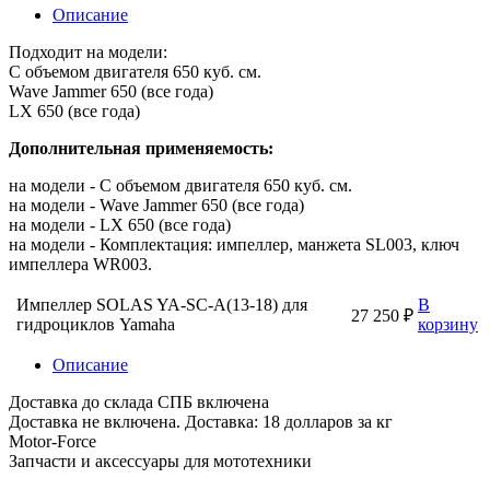
Описание
Подходит на модели:
С объемом двигателя 650 куб. см.
Wave Jammer 650 (все года)
LX 650 (все года)
Дополнительная применяемость:
на модели - С объемом двигателя 650 куб. см.
на модели - Wave Jammer 650 (все года)
на модели - LX 650 (все года)
на модели - Комплектация: импеллер, манжета SL003, ключ
импеллера WR003.
Импеллер SOLAS YA-SC-A(13-18) для
В
27 250 ₽
гидроциклов Yamaha
корзину
Описание
Доставка до склада СПБ включена
Доставка не включена. Доставка: 18 долларов за кг
Motor-Force
Запчасти и аксессуары для мототехники