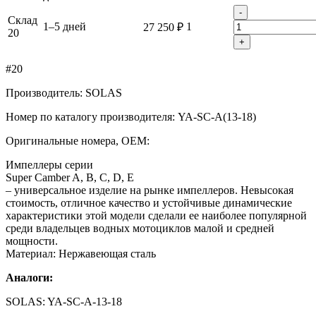
-
Склад
1–5 дней
1
27 250 ₽
20
+
#20
Производитель: SOLAS
Номер по каталогу производителя: YA-SC-A(13-18)
Оригинальные номера, OEM:
Импеллеры серии
Super Camber A, B, C, D, E
– универсальное изделие на рынке импеллеров. Невысокая
стоимость, отличное качество и устойчивые динамические
характеристики этой модели сделали ее наиболее популярной
среди владельцев водных мотоциклов малой и средней
мощности.
Материал: Нержавеющая сталь
Аналоги:
SOLAS: YA-SC-A-13-18