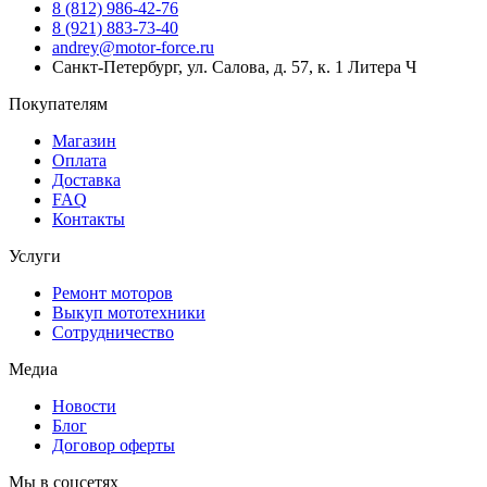
8 (812) 986-42-76
8 (921) 883-73-40
andrey@motor-force.ru
Санкт-Петербург, ул. Салова, д. 57, к. 1 Литера Ч
Покупателям
Магазин
Оплата
Доставка
FAQ
Контакты
Услуги
Ремонт моторов
Выкуп мототехники
Сотрудничество
Медиа
Новости
Блог
Договор оферты
Мы в соцсетях