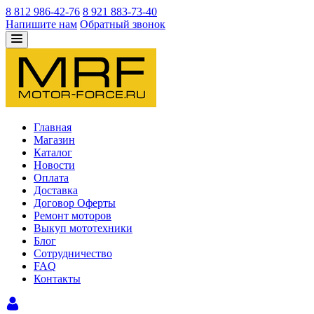
8 812 986-42-76
8 921 883-73-40
Напишите нам
Обратный звонок
Главная
Магазин
Каталог
Новости
Оплата
Доставка
Договор Оферты
Ремонт моторов
Выкуп мототехники
Блог
Сотрудничество
FAQ
Контакты