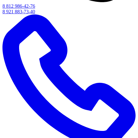
8 812 986-42-76
8 921 883-73-40