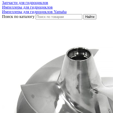
Запчасти для гидроциклов
Импеллеры для гидроциклов
Импеллеры для гидроциклов Yamaha
Поиск по каталогу
Найти