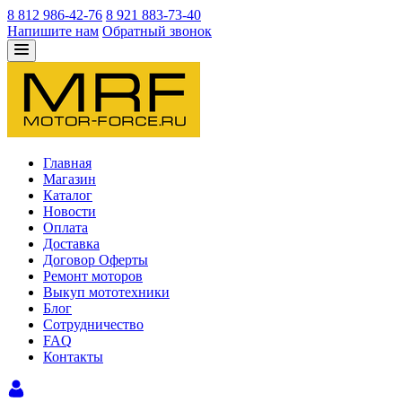
8 812 986-42-76
8 921 883-73-40
Напишите нам
Обратный звонок
Главная
Магазин
Каталог
Новости
Оплата
Доставка
Договор Оферты
Ремонт моторов
Выкуп мототехники
Блог
Сотрудничество
FAQ
Контакты