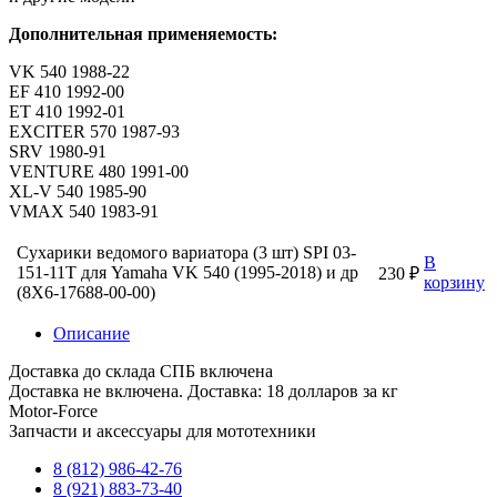
Дополнительная применяемость:
VK 540 1988-22
EF 410 1992-00
ET 410 1992-01
EXCITER 570 1987-93
SRV 1980-91
VENTURE 480 1991-00
XL-V 540 1985-90
VMAX 540 1983-91
Сухарики ведомого вариатора (3 шт) SPI 03-
В
151-11T для Yamaha VK 540 (1995-2018) и др
230 ₽
корзину
(8X6-17688-00-00)
Описание
Доставка до склада СПБ включена
Доставка не включена. Доставка: 18 долларов за кг
Motor-Force
Запчасти и аксессуары для мототехники
8 (812) 986-42-76
8 (921) 883-73-40