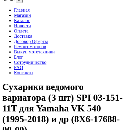
Главная
Магазин
Каталог
Новости
Оплата
Доставка
Договор Оферты
Ремонт моторов
Выкуп мототехники
Блог
Сотрудничество
FAQ
Контакты
Сухарики ведомого
вариатора (3 шт) SPI 03-151-
11T для Yamaha VK 540
(1995-2018) и др (8X6-17688-
00-00)