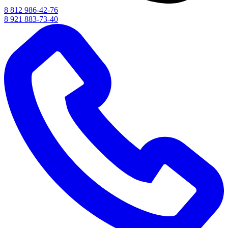
8 812 986-42-76
8 921 883-73-40