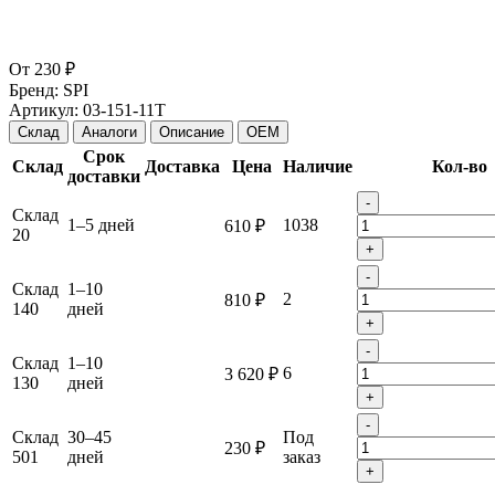
От
230 ₽
Бренд:
SPI
Артикул:
03-151-11T
Склад
Аналоги
Описание
OEM
Срок
Склад
Доставка
Цена
Наличие
Кол-во
доставки
-
Склад
1–5 дней
1038
610 ₽
20
+
-
Склад
1–10
2
810 ₽
140
дней
+
-
Склад
1–10
6
3 620 ₽
130
дней
+
-
Склад
30–45
Под
230 ₽
501
дней
заказ
+