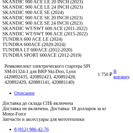
SKANDIC 900 ACE LE 20 INCH (2023)
SKANDIC 900 ACE LE 24 INCH (2023)
SKANDIC 900 ACE SE (2024)
SKANDIC 900 ACE SE 20 INCH (2023)
SKANDIC 900 ACE SE 24 INCH (2023)
SKANDIC WT/SWT 600 ACE (2011-2022)
SKANDIC WT/SWT 900 ACE (2015-2022)
TUNDRA 600 ACE LE (2024)
TUNDRA 600ACE (2020-2024)
TUNDRA LT 600ACE (2012-2020)
TUNDRA SPORT 600ACE (2012-2019)
Ремкомплект электрического стартера SPI
SM-01324-1 для BRP Ski-Doo, Lynx
В
1 750 ₽
(420892435, 420892423, 420892428,
корзину
420892429, 420881141, 420881140)
Описание
Доставка до склада СПБ включена
Доставка не включена. Доставка: 18 долларов за кг
Motor-Force
Запчасти и аксессуары для мототехники
8 (812) 986-42-76