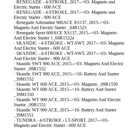
· RENEGADE - 4-STROKE, 2017-->03- Magneto and
Electric Starter - 600 ACE
· RENEGADE - 4-STROKE, 2017-->03- Magneto and
Electric Starter - 900 ACE
· Renegade Adrenaline 900ACE XS137, 2015-->03-
Magneto And Electric Starter _04R1525
· Renegade Sport 600ACE XS137, 2015-->03- Magneto
And Electric Starter 1_04R1522a
· SKANDIC - 4-STROKE - WT-SWT, 2017-->03- Magneto
And Electric Starter - 600 ACE
· SKANDIC - 4-STROKE - WT-SWT, 2017-->03- Magneto
And Electric Starter - 900 ACE
· Skandic SWT 900 ACE, 2015-->03- Magneto And Electric
Starter _09R1552
· Skandic SWT 900 ACE, 2015-->10- Battery And Starter
_39M1552
· Skandic WT 600 ACE, 2015-->03- Magneto _09R1550
· Skandic WT 600 ACE, 2015-->10- Battery And Starter
_39M1550
· Skandic WT 900 ACE, 2015-->03- Magneto And Electric
Startor _09R1551
· Skandic WT 900 ACE, 2015-->10- Battery And Starter
_39M1551
· TUNDRA - 4-STROKE - LT-SPORT, 2017-->03-
Magneto and Electric Starter - 600 ACE