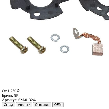
От
1 750 ₽
Бренд:
SPI
Артикул:
SM-01324-1
Склад
Аналоги
Описание
OEM