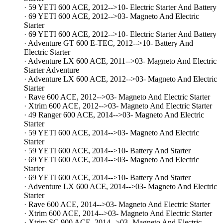
· 59 YETI 600 ACE, 2012-->10- Electric Starter And Battery
· 69 YETI 600 ACE, 2012-->03- Magneto And Electric
Starter
· 69 YETI 600 ACE, 2012-->10- Electric Starter And Battery
· Adventure GT 600 E-TEC, 2012-->10- Battery And
Electric Starter
· Adventure LX 600 ACE, 2011-->03- Magneto And Electric
Starter Adventure
· Adventure LX 600 ACE, 2012-->03- Magneto And Electric
Starter
· Rave 600 ACE, 2012-->03- Magneto And Electric Starter
· Xtrim 600 ACE, 2012-->03- Magneto And Electric Starter
· 49 Ranger 600 ACE, 2014-->03- Magneto And Electric
Starter
· 59 YETI 600 ACE, 2014-->03- Magneto And Electric
Starter
· 59 YETI 600 ACE, 2014-->10- Battery And Starter
· 69 YETI 600 ACE, 2014-->03- Magneto And Electric
Starter
· 69 YETI 600 ACE, 2014-->10- Battery And Starter
· Adventure LX 600 ACE, 2014-->03- Magneto And Electric
Starter
· Rave 600 ACE, 2014-->03- Magneto And Electric Starter
· Xtrim 600 ACE, 2014-->03- Magneto And Electric Starter
· Xtrim SC 900 ACE, 2014-->03- Magneto And Electric