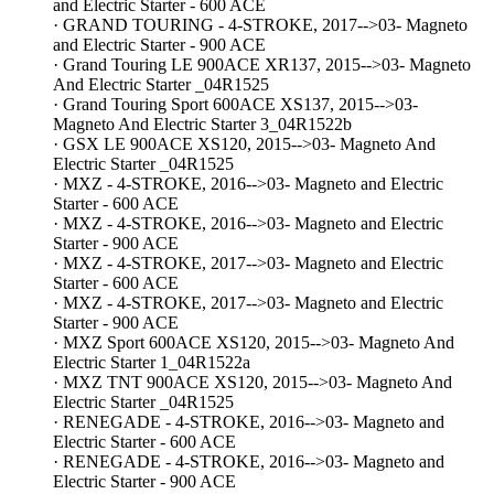
and Electric Starter - 600 ACE
· GRAND TOURING - 4-STROKE, 2017-->03- Magneto
and Electric Starter - 900 ACE
· Grand Touring LE 900ACE XR137, 2015-->03- Magneto
And Electric Starter _04R1525
· Grand Touring Sport 600ACE XS137, 2015-->03-
Magneto And Electric Starter 3_04R1522b
· GSX LE 900ACE XS120, 2015-->03- Magneto And
Electric Starter _04R1525
· MXZ - 4-STROKE, 2016-->03- Magneto and Electric
Starter - 600 ACE
· MXZ - 4-STROKE, 2016-->03- Magneto and Electric
Starter - 900 ACE
· MXZ - 4-STROKE, 2017-->03- Magneto and Electric
Starter - 600 ACE
· MXZ - 4-STROKE, 2017-->03- Magneto and Electric
Starter - 900 ACE
· MXZ Sport 600ACE XS120, 2015-->03- Magneto And
Electric Starter 1_04R1522a
· MXZ TNT 900ACE XS120, 2015-->03- Magneto And
Electric Starter _04R1525
· RENEGADE - 4-STROKE, 2016-->03- Magneto and
Electric Starter - 600 ACE
· RENEGADE - 4-STROKE, 2016-->03- Magneto and
Electric Starter - 900 ACE