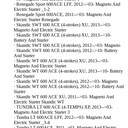
· Renegade Sport 600ACE LFF, 2012-->03- Magneto And
Electric Starter _1-2
· Renegade Sport 600ACE, 2011-->03- Magneto And
Electric Starter Renegade
· Skandic SWT 600 ACE (4-strokes) XU, 2013-->03-
Magneto And Electric Starter
· Skandic SWT 600 ACE (4-strokes) XU, 2013-->10-
Battery And Starter
· Skandic SWT 600 ACE (4-strokes), 2012-->03- Magneto
· Skandic SWT 600 ACE (4-strokes), 2012-->10- Battery
And Starter
· Skandic WT 600 ACE (4-strokes) XU, 2013-->03-
Magneto And Electric Starter
· Skandic WT 600 ACE (4-strokes) XU, 2013-->10- Battery
And Starter
· Skandic WT 600 ACE (4-strokes), 2012-->03- Magneto
· Skandic WT 600 ACE (4-strokes), 2012-->10- Battery And
Starter
· Skandic WT 600 ACE XU, 2011-->03- Magneto And
Electric Starter Skandic WT
· TUNDRA LT 600 ACE (4-TEMPS) XP, 2013-->03-
Magneto And Electric Starter 3
· Tundra LT 600ACE LFF, 2012-->03- Magneto And
Electric Starter _3-4
· Tundra LT 600ACE, 2011-->03- Magneto And Electric