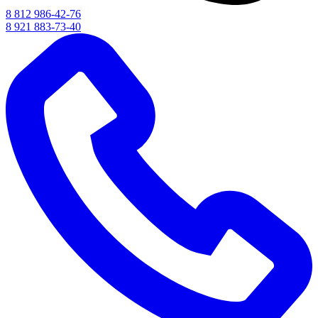
8 812 986-42-76
8 921 883-73-40