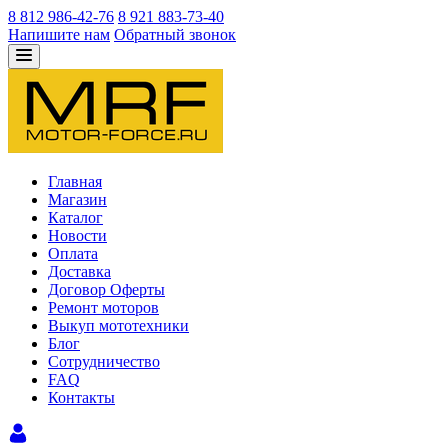
8 812 986-42-76
8 921 883-73-40
Напишите нам
Обратный звонок
Главная
Магазин
Каталог
Новости
Оплата
Доставка
Договор Оферты
Ремонт моторов
Выкуп мототехники
Блог
Сотрудничество
FAQ
Контакты