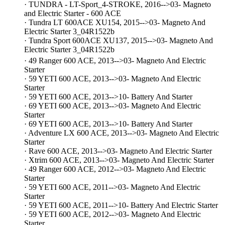
· TUNDRA - LT-Sport_4-STROKE, 2016-->03- Magneto
and Electric Starter - 600 ACE
· Tundra LT 600ACE XU154, 2015-->03- Magneto And
Electric Starter 3_04R1522b
· Tundra Sport 600ACE XU137, 2015-->03- Magneto And
Electric Starter 3_04R1522b
· 49 Ranger 600 ACE, 2013-->03- Magneto And Electric
Starter
· 59 YETI 600 ACE, 2013-->03- Magneto And Electric
Starter
· 59 YETI 600 ACE, 2013-->10- Battery And Starter
· 69 YETI 600 ACE, 2013-->03- Magneto And Electric
Starter
· 69 YETI 600 ACE, 2013-->10- Battery And Starter
· Adventure LX 600 ACE, 2013-->03- Magneto And Electric
Starter
· Rave 600 ACE, 2013-->03- Magneto And Electric Starter
· Xtrim 600 ACE, 2013-->03- Magneto And Electric Starter
· 49 Ranger 600 ACE, 2012-->03- Magneto And Electric
Starter
· 59 YETI 600 ACE, 2011-->03- Magneto And Electric
Starter
· 59 YETI 600 ACE, 2011-->10- Battery And Electric Starter
· 59 YETI 600 ACE, 2012-->03- Magneto And Electric
Starter