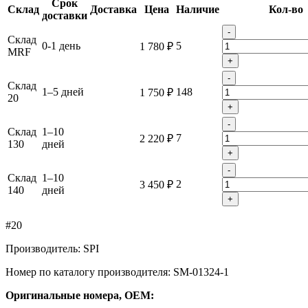
Срок
Склад
Доставка
Цена
Наличие
Кол-во
доставки
-
Склад
0-1 день
5
1 780 ₽
MRF
+
-
Склад
1–5 дней
148
1 750 ₽
20
+
-
Склад
1–10
7
2 220 ₽
130
дней
+
-
Склад
1–10
2
3 450 ₽
140
дней
+
#20
Производитель: SPI
Номер по каталогу производителя: SM-01324-1
Оригинальные номера, OEM: