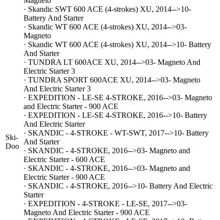
Magneto
· Skandic SWT 600 ACE (4-strokes) XU, 2014-->10-
Battery And Starter
· Skandic WT 600 ACE (4-strokes) XU, 2014-->03-
Magneto
· Skandic WT 600 ACE (4-strokes) XU, 2014-->10- Battery
And Starter
· TUNDRA LT 600ACE XU, 2014-->03- Magneto And
Electric Starter 3
· TUNDRA SPORT 600ACE XU, 2014-->03- Magneto
And Electric Starter 3
· EXPEDITION - LE-SE 4-STROKE, 2016-->03- Magneto
and Electric Starter - 900 ACE
· EXPEDITION - LE-SE 4-STROKE, 2016-->10- Battery
And Electric Starter
· SKANDIC - 4-STROKE - WT-SWT, 2017-->10- Battery
Ski-
And Starter
Doo
· SKANDIC - 4-STROKE, 2016-->03- Magneto and
Electric Starter - 600 ACE
· SKANDIC - 4-STROKE, 2016-->03- Magneto and
Electric Starter - 900 ACE
· SKANDIC - 4-STROKE, 2016-->10- Battery And Electric
Starter
· EXPEDITION - 4-STROKE - LE-SE, 2017-->03-
Magneto And Electric Starter - 900 ACE