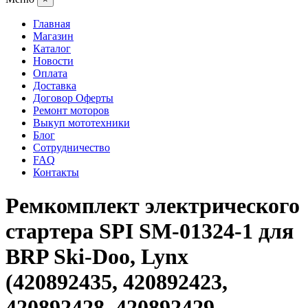
Главная
Магазин
Каталог
Новости
Оплата
Доставка
Договор Оферты
Ремонт моторов
Выкуп мототехники
Блог
Сотрудничество
FAQ
Контакты
Ремкомплект электрического
стартера SPI SM-01324-1 для
BRP Ski-Doo, Lynx
(420892435, 420892423,
420892428, 420892429,