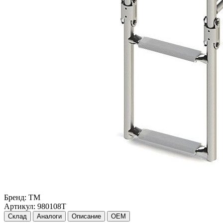
Бренд:
TM
Артикул:
980108T
Склад
Аналоги
Описание
OEM