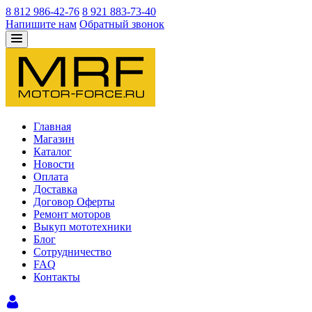
8 812 986-42-76
8 921 883-73-40
Напишите нам
Обратный звонок
Главная
Магазин
Каталог
Новости
Оплата
Доставка
Договор Оферты
Ремонт моторов
Выкуп мототехники
Блог
Сотрудничество
FAQ
Контакты