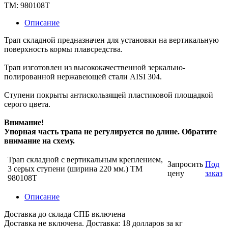
TM: 980108T
Описание
Трап складной предназначен для установки на вертикальную
поверхность кормы плавсредства.
Трап изготовлен из высококачественной зеркально-
полированной нержавеющей стали AISI 304.
Ступени покрыты антискользящей пластиковой площадкой
серого цвета.
Внимание!
Упорная часть трапа не регулируется по длине. Обратите
внимание на схему.
Трап складной с вертикальным креплением,
Запросить
Под
3 серых ступени (ширина 220 мм.) TM
цену
заказ
980108T
Описание
Доставка до склада СПБ включена
Доставка не включена. Доставка: 18 долларов за кг