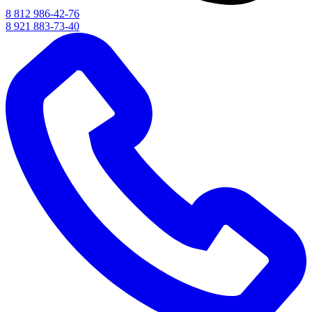
8 812 986-42-76
8 921 883-73-40