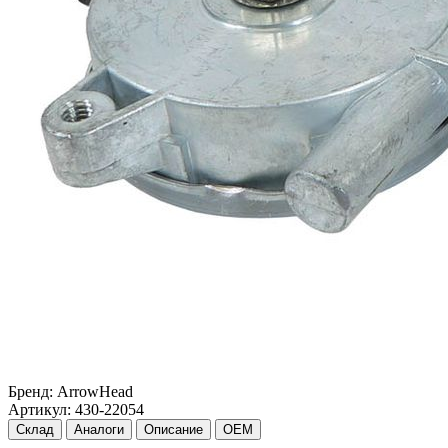
Бренд:
ArrowHead
Артикул:
430-22054
Склад
Аналоги
Описание
OEM