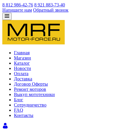
8 812 986-42-76
8 921 883-73-40
Напишите нам
Обратный звонок
Главная
Магазин
Каталог
Новости
Оплата
Доставка
Договор Оферты
Ремонт моторов
Выкуп мототехники
Блог
Сотрудничество
FAQ
Контакты