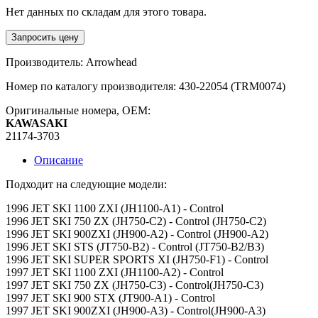
Нет данных по складам для этого товара.
Запросить цену
Производитель: Arrowhead
Номер по каталогу производителя: 430-22054 (TRM0074)
Оригинальные номера, OEM:
KAWASAKI
21174-3703
Описание
Подходит на следующие модели:
1996 JET SKI 1100 ZXI (JH1100-A1) - Control
1996 JET SKI 750 ZX (JH750-C2) - Control (JH750-C2)
1996 JET SKI 900ZXI (JH900-A2) - Control (JH900-A2)
1996 JET SKI STS (JT750-B2) - Control (JT750-B2/B3)
1996 JET SKI SUPER SPORTS XI (JH750-F1) - Control
1997 JET SKI 1100 ZXI (JH1100-A2) - Control
1997 JET SKI 750 ZX (JH750-C3) - Control(JH750-C3)
1997 JET SKI 900 STX (JT900-A1) - Control
1997 JET SKI 900ZXI (JH900-A3) - Control(JH900-A3)