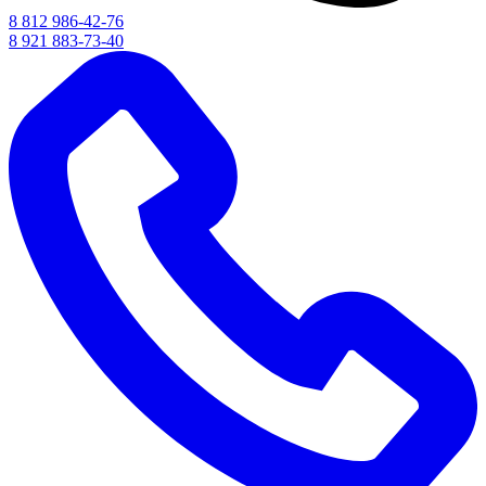
8 812 986-42-76
8 921 883-73-40