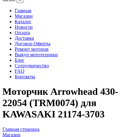
Главная
Магазин
Каталог
Новости
Оплата
Доставка
Договор Оферты
Ремонт моторов
Выкуп мототехники
Блог
Сотрудничество
FAQ
Контакты
Моторчик Arrowhead 430-
22054 (TRM0074) для
KAWASAKI 21174-3703
Главная страница
Магазин