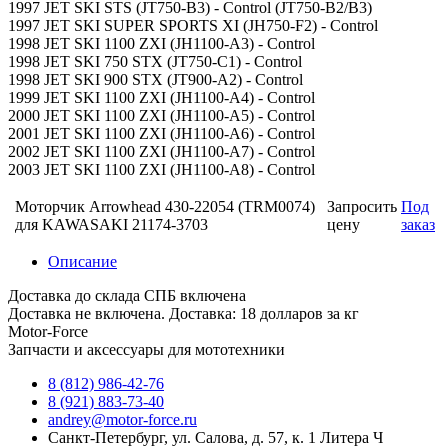
1997 JET SKI STS (JT750-B3) - Control (JT750-B2/B3)
1997 JET SKI SUPER SPORTS XI (JH750-F2) - Control
1998 JET SKI 1100 ZXI (JH1100-A3) - Control
1998 JET SKI 750 STX (JT750-C1) - Control
1998 JET SKI 900 STX (JT900-A2) - Control
1999 JET SKI 1100 ZXI (JH1100-A4) - Control
2000 JET SKI 1100 ZXI (JH1100-A5) - Control
2001 JET SKI 1100 ZXI (JH1100-A6) - Control
2002 JET SKI 1100 ZXI (JH1100-A7) - Control
2003 JET SKI 1100 ZXI (JH1100-A8) - Control
Моторчик Arrowhead 430-22054 (TRM0074)
Запросить
Под
для KAWASAKI 21174-3703
цену
заказ
Описание
Доставка до склада СПБ включена
Доставка не включена. Доставка: 18 долларов за кг
Motor-Force
Запчасти и аксессуары для мототехники
8 (812) 986-42-76
8 (921) 883-73-40
andrey@motor-force.ru
Санкт-Петербург, ул. Салова, д. 57, к. 1 Литера Ч