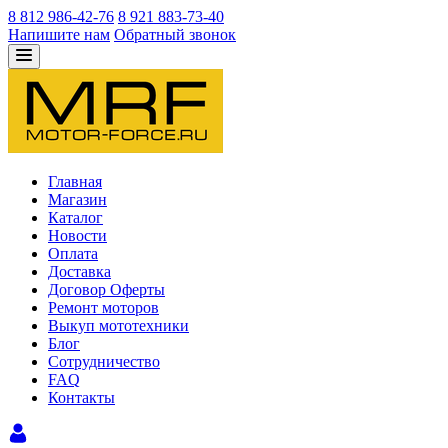
8 812 986-42-76
8 921 883-73-40
Напишите нам
Обратный звонок
Главная
Магазин
Каталог
Новости
Оплата
Доставка
Договор Оферты
Ремонт моторов
Выкуп мототехники
Блог
Сотрудничество
FAQ
Контакты