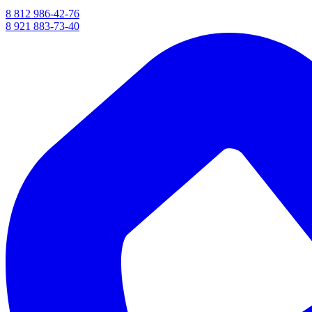
8 812 986-42-76
8 921 883-73-40