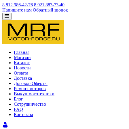
8 812 986-42-76
8 921 883-73-40
Напишите нам
Обратный звонок
Главная
Магазин
Каталог
Новости
Оплата
Доставка
Договор Оферты
Ремонт моторов
Выкуп мототехники
Блог
Сотрудничество
FAQ
Контакты