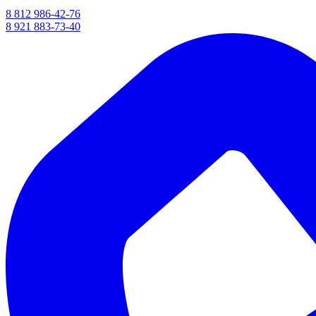
8 812 986-42-76
8 921 883-73-40