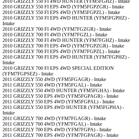
2010 GRIZZLY 550 FI 4WD HUNTER (YFM5FGHZ) - Intake
2010 GRIZZLY 550 FI EPS 4WD (YFM5FGPZGR) - Intake
2010 GRIZZLY 550 FI EPS 4WD (YFM5FGPZL) - Intake
2010 GRIZZLY 550 FI EPS 4WD HUNTER (YFM5FGPHZ) -
Intake
2010 GRIZZLY 700 FI 4WD (YFM7FGZGR) - Intake
2010 GRIZZLY 700 FI 4WD (YFM7FGZL) - Intake
2010 GRIZZLY 700 FI 4WD HUNTER (YFM7FGHZ) - Intake
2010 GRIZZLY 700 FI EPS 4WD (YFM7FGPZGR) - Intake
2010 GRIZZLY 700 FI EPS 4WD (YFM7FGPZL) - Intake
2010 GRIZZLY 700 FI EPS 4WD HUNTER (YFM7FGPHZ) -
Intake
2010 GRIZZLY 700 FI EPS 4WD SPECIAL EDITION
(YFM7FGPSEZ) - Intake
2011 GRIZZLY 550 4WD (YFM5FGAGR) - Intake
2011 GRIZZLY 550 4WD (YFM5FGAL) - Intake
2011 GRIZZLY 550 4WD HUNTER (YFM5FGHA) - Intake
2011 GRIZZLY 550 EPS 4WD (YFM5FGPAGR) - Intake
2011 GRIZZLY 550 EPS 4WD (YFM5FGPAL) - Intake
2011 GRIZZLY 550 EPS 4WD HUNTER (YFM5FGPHA) -
Intake
2011 GRIZZLY 700 4WD (YFM7FGAGR) - Intake
2011 GRIZZLY 700 4WD (YFM7FGAL) - Intake
2011 GRIZZLY 700 EPS 4WD (YFM7FGPA) - Intake
2011 GRIZZLY 700 EPS 4WD (YFM7FGPAGR) - Intake