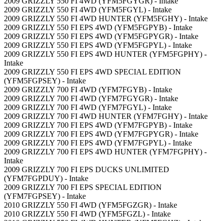
2009 GRIZZLY 550 FI 4WD (YFM5FGYGR) - Intake
2009 GRIZZLY 550 FI 4WD (YFM5FGYL) - Intake
2009 GRIZZLY 550 FI 4WD HUNTER (YFM5FGHY) - Intake
2009 GRIZZLY 550 FI EPS 4WD (YFM5FGPYB) - Intake
2009 GRIZZLY 550 FI EPS 4WD (YFM5FGPYGR) - Intake
2009 GRIZZLY 550 FI EPS 4WD (YFM5FGPYL) - Intake
2009 GRIZZLY 550 FI EPS 4WD HUNTER (YFM5FGPHY) -
Intake
2009 GRIZZLY 550 FI EPS 4WD SPECIAL EDITION
(YFM5FGPSEY) - Intake
2009 GRIZZLY 700 FI 4WD (YFM7FGYB) - Intake
2009 GRIZZLY 700 FI 4WD (YFM7FGYGR) - Intake
2009 GRIZZLY 700 FI 4WD (YFM7FGYL) - Intake
2009 GRIZZLY 700 FI 4WD HUNTER (YFM7FGHY) - Intake
2009 GRIZZLY 700 FI EPS 4WD (YFM7FGPYB) - Intake
2009 GRIZZLY 700 FI EPS 4WD (YFM7FGPYGR) - Intake
2009 GRIZZLY 700 FI EPS 4WD (YFM7FGPYL) - Intake
2009 GRIZZLY 700 FI EPS 4WD HUNTER (YFM7FGPHY) -
Intake
2009 GRIZZLY 700 FI EPS DUCKS UNLIMITED
(YFM7FGPDUY) - Intake
2009 GRIZZLY 700 FI EPS SPECIAL EDITION
(YFM7FGPSEY) - Intake
2010 GRIZZLY 550 FI 4WD (YFM5FGZGR) - Intake
2010 GRIZZLY 550 FI 4WD (YFM5FGZL) - Intake