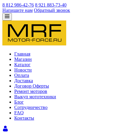
8 812 986-42-76
8 921 883-73-40
Напишите нам
Обратный звонок
Главная
Магазин
Каталог
Новости
Оплата
Доставка
Договор Оферты
Ремонт моторов
Выкуп мототехники
Блог
Сотрудничество
FAQ
Контакты