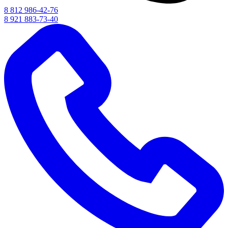
8 812 986-42-76
8 921 883-73-40