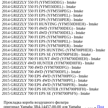
2014 GRIZZLY 550 FI (YFM550DEG) - Intake
2014 GRIZZLY 550 FI (YFM550DEL) - Intake
2014 GRIZZLY 550 FI EPS (YFM550PEG) - Intake
2014 GRIZZLY 550 FI EPS (YFM550PEL) - Intake
2014 GRIZZLY 550 FI EPS (YFM550PER) - Intake
2014 GRIZZLY 550 FI HUNTING (YFM550DHEH) - Intake
2014 GRIZZLY 700 FI 4WD (YFM700DEG) - Intake
2014 GRIZZLY 700 FI 4WD (YFM700DEL) - Intake
2014 GRIZZLY 700 FI EPS (YFM700PEG) - Intake
2014 GRIZZLY 700 FI EPS (YFM700PEL) - Intake
2014 GRIZZLY 700 FI EPS (YFM700PER) - Intake
2014 GRIZZLY 700 FI EPS HUNTING (YFM700PHEH) - Intake
2014 GRIZZLY 700 FI EPS SE (YFM700PSEB) - Intake
2014 GRIZZLY 700 FI HUNT 4WD (YFM700DHEH) - Intake
2015 GRIZZLY 4WD HUNTER (YFM700DHFH) - Intake
2015 GRIZZLY 700 4WD (YFM700DFG) - Intake
2015 GRIZZLY 700 4WD (YFM700DFL) - Intake
2015 GRIZZLY 700 EPS 4WD (YFM700PFG) - Intake
2015 GRIZZLY 700 EPS 4WD (YFM700PFL) - Intake
2015 GRIZZLY 700 EPS 4WD (YFM700PFR) - Intake
2015 GRIZZLY 700 EPS HUNTER (YFM700PHFH) - Intake
2015 GRIZZLY 700 FI EPS SE (YFM700PSFS) - Intake
Прокладка короба воздушного фильтра
оригинал Yamaha 3B4-14457-00-00 для Yamaha
Под