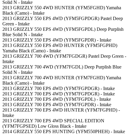
Solid N - Intake
2013 GRIZZLY 550 4WD HUNTER (YFM5FGHD) Yamaha
Black (Camo) - Intake
2013 GRIZZLY 550 EPS 4WD (YFM5FGPDGR) Pastel Deep
Green - Intake
2013 GRIZZLY 550 EPS 4WD (YFM5FGPDL) Deep Purplish
Blue Solid N - Intake
2013 GRIZZLY 550 EPS 4WD (YFM5FGPDR) - Intake
2013 GRIZZLY 550 EPS 4WD HUNTER (YFM5FGPHD)
Yamaha Black (Camo) - Intake
2013 GRIZZLY 700 4WD (YFM7FGDGR) Pastel Deep Green -
Intake
2013 GRIZZLY 700 4WD (YFM7FGDL) Deep Purplish Blue
Solid N - Intake
2013 GRIZZLY 700 4WD HUNTER (YFM7FGHD) Yamaha
Black (Camo) - Intake
2013 GRIZZLY 700 EPS 4WD (YFM7FGPDGR) - Intake
2013 GRIZZLY 700 EPS 4WD (YFM7FGPDGR) - Intake
2013 GRIZZLY 700 EPS 4WD (YFM7FGPDL) - Intake
2013 GRIZZLY 700 EPS 4WD (YFM7FGPDR) - Intake
2013 GRIZZLY 700 EPS 4WD HUNTER (YFM7FGPHD) -
Intake
2013 GRIZZLY 700 EPS 4WD SPECIAL EDITION
(YFM7FGPSED) Low Gloss Black - Intake
2014 GRIZZLY 550 EPS HUNTING (YFM550PHEH) - Intake