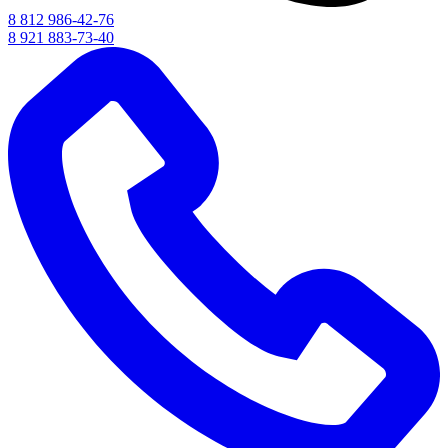
8 812 986-42-76
8 921 883-73-40