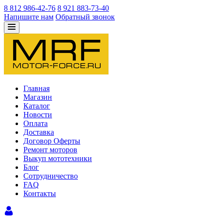
8 812 986-42-76
8 921 883-73-40
Напишите нам
Обратный звонок
Главная
Магазин
Каталог
Новости
Оплата
Доставка
Договор Оферты
Ремонт моторов
Выкуп мототехники
Блог
Сотрудничество
FAQ
Контакты