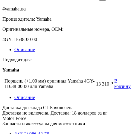
#yamahausa
Производитель: Yamaha
Оригинальные номера, OEM:
4GY-11638-00-00
Описание
Подходит для:
Yamaha
Поршень (+1.00 мм) оригинал Yamaha 4GY-
В
13 310 ₽
11638-00-00 для Yamaha
корзину
Описание
Доставка до склада СПБ включена
Доставка не включена. Доставка: 18 долларов за кг
Motor-Force
Запчасти и аксессуары для мототехники
8 (812) 986-42-76