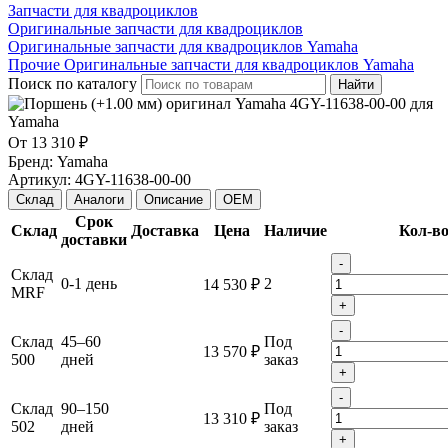
Запчасти для квадроциклов
Оригинальные запчасти для квадроциклов
Оригинальные запчасти для квадроциклов Yamaha
Прочие Оригинальные запчасти для квадроциклов Yamaha
Поиск по каталогу
Найти
От
13 310 ₽
Бренд:
Yamaha
Артикул:
4GY-11638-00-00
Склад
Аналоги
Описание
OEM
Срок
Склад
Доставка
Цена
Наличие
Кол-в
доставки
-
Склад
0-1 день
2
14 530 ₽
MRF
+
-
Склад
45–60
Под
13 570 ₽
500
дней
заказ
+
-
Склад
90–150
Под
13 310 ₽
502
дней
заказ
+