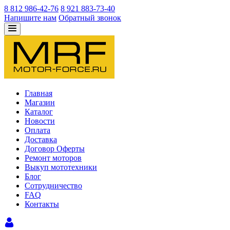
8 812 986-42-76
8 921 883-73-40
Напишите нам
Обратный звонок
Главная
Магазин
Каталог
Новости
Оплата
Доставка
Договор Оферты
Ремонт моторов
Выкуп мототехники
Блог
Сотрудничество
FAQ
Контакты