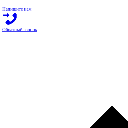
Напишите нам
Обратный звонок