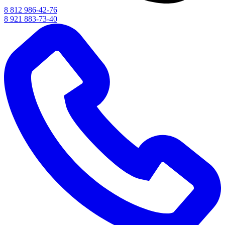
8 812 986-42-76
8 921 883-73-40