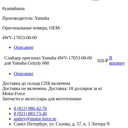
#yamahausa
Производитель: Yamaha
Оригинальные номера, OEM:
4WV-17653-00-00
Описание
Слайдер оригинал Yamaha 4WV-17653-00-00
В
920 ₽
для Yamaha Grizzly 660
корзину
Описание
Доставка до склада СПБ включена
Доставка не включена. Доставка: 18 долларов за кг
Motor-Force
Запчасти и аксессуары для мототехники
8 (812) 986-42-76
8 (921) 883-73-40
andrey@motor-force.ru
Санкт-Петербург, ул. Салова, д. 57, к. 1 Литера Ч