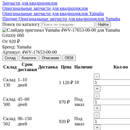
Запчасти для квадроциклов
Оригинальные запчасти для квадроциклов
Оригинальные запчасти для квадроциклов Yamaha
Прочие Оригинальные запчасти для квадроциклов Yamaha
Поиск по каталогу
Найти
От
920 ₽
Бренд:
Yamaha
Артикул:
4WV-17653-00-00
Склад
Аналоги
Описание
OEM
Срок
Склад
Доставка
Цена
Наличие
Кол-во
доставки
-
Склад
1–10
10
1 120 ₽
130
дней
+
-
Склад
45–60
Под
970 ₽
500
дней
заказ
+
-
Склад
90–150
Под
920 ₽
502
дней
заказ
+