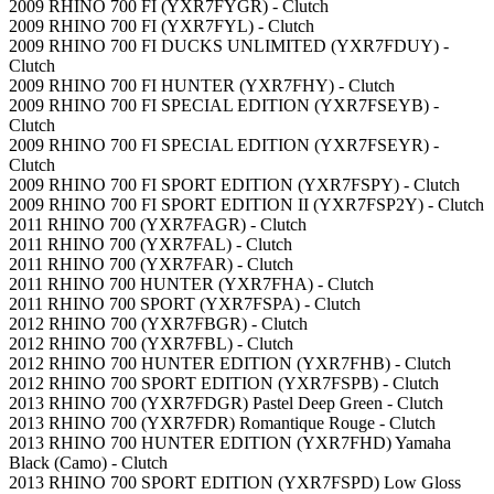
2009 RHINO 700 FI (YXR7FYGR) - Clutch
2009 RHINO 700 FI (YXR7FYL) - Clutch
2009 RHINO 700 FI DUCKS UNLIMITED (YXR7FDUY) -
Clutch
2009 RHINO 700 FI HUNTER (YXR7FHY) - Clutch
2009 RHINO 700 FI SPECIAL EDITION (YXR7FSEYB) -
Clutch
2009 RHINO 700 FI SPECIAL EDITION (YXR7FSEYR) -
Clutch
2009 RHINO 700 FI SPORT EDITION (YXR7FSPY) - Clutch
2009 RHINO 700 FI SPORT EDITION II (YXR7FSP2Y) - Clutch
2011 RHINO 700 (YXR7FAGR) - Clutch
2011 RHINO 700 (YXR7FAL) - Clutch
2011 RHINO 700 (YXR7FAR) - Clutch
2011 RHINO 700 HUNTER (YXR7FHA) - Clutch
2011 RHINO 700 SPORT (YXR7FSPA) - Clutch
2012 RHINO 700 (YXR7FBGR) - Clutch
2012 RHINO 700 (YXR7FBL) - Clutch
2012 RHINO 700 HUNTER EDITION (YXR7FHB) - Clutch
2012 RHINO 700 SPORT EDITION (YXR7FSPB) - Clutch
2013 RHINO 700 (YXR7FDGR) Pastel Deep Green - Clutch
2013 RHINO 700 (YXR7FDR) Romantique Rouge - Clutch
2013 RHINO 700 HUNTER EDITION (YXR7FHD) Yamaha
Black (Camo) - Clutch
2013 RHINO 700 SPORT EDITION (YXR7FSPD) Low Gloss