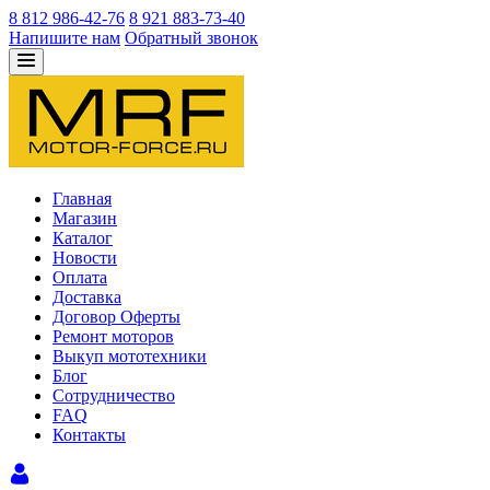
8 812 986-42-76
8 921 883-73-40
Напишите нам
Обратный звонок
Главная
Магазин
Каталог
Новости
Оплата
Доставка
Договор Оферты
Ремонт моторов
Выкуп мототехники
Блог
Сотрудничество
FAQ
Контакты