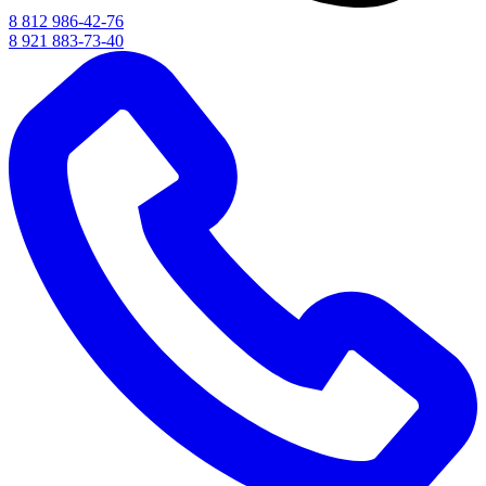
8 812 986-42-76
8 921 883-73-40