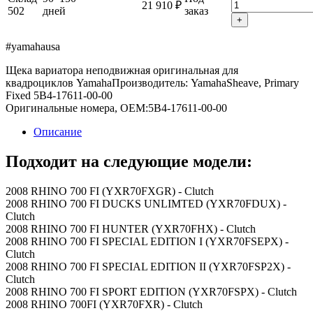
21 910 ₽
502
дней
заказ
+
#yamahausa
Щека вариатора неподвижная оригинальная для
квадроциклов Yamaha
Производитель: Yamaha
Sheave, Primary
Fixed 5B4-17611-00-00
Оригинальные номера, OEM:
5B4-17611-00-00
Описание
Подходит на следующие модели:
2008 RHINO 700 FI (YXR70FXGR) - Clutch
2008 RHINO 700 FI DUCKS UNLIMTED (YXR70FDUX) -
Clutch
2008 RHINO 700 FI HUNTER (YXR70FHX) - Clutch
2008 RHINO 700 FI SPECIAL EDITION I (YXR70FSEPX) -
Clutch
2008 RHINO 700 FI SPECIAL EDITION II (YXR70FSP2X) -
Clutch
2008 RHINO 700 FI SPORT EDITION (YXR70FSPX) - Clutch
2008 RHINO 700FI (YXR70FXR) - Clutch