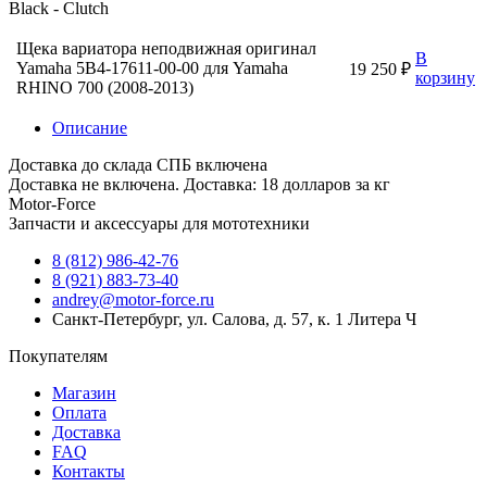
Black - Clutch
Щека вариатора неподвижная оригинал
В
Yamaha 5B4-17611-00-00 для Yamaha
19 250 ₽
корзину
RHINO 700 (2008-2013)
Описание
Доставка до склада СПБ включена
Доставка не включена. Доставка: 18 долларов за кг
Motor-Force
Запчасти и аксессуары для мототехники
8 (812) 986-42-76
8 (921) 883-73-40
andrey@motor-force.ru
Санкт-Петербург, ул. Салова, д. 57, к. 1 Литера Ч
Покупателям
Магазин
Оплата
Доставка
FAQ
Контакты