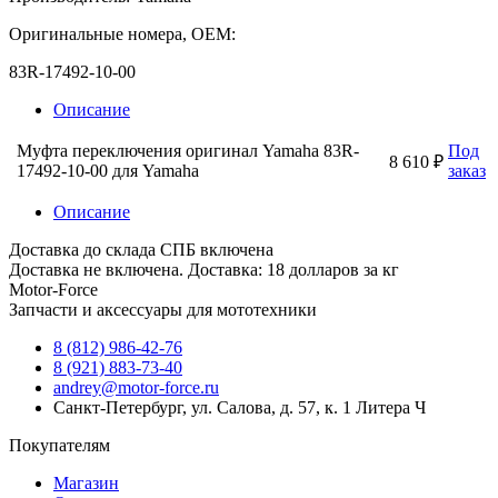
Оригинальные номера, OEM:
83R-17492-10-00
Описание
Муфта переключения оригинал Yamaha 83R-
Под
8 610 ₽
17492-10-00 для Yamaha
заказ
Описание
Доставка до склада СПБ включена
Доставка не включена. Доставка: 18 долларов за кг
Motor-Force
Запчасти и аксессуары для мототехники
8 (812) 986-42-76
8 (921) 883-73-40
andrey@motor-force.ru
Санкт-Петербург, ул. Салова, д. 57, к. 1 Литера Ч
Покупателям
Магазин