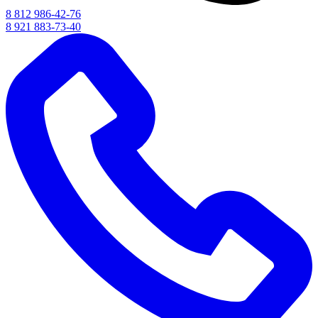
8 812 986-42-76
8 921 883-73-40