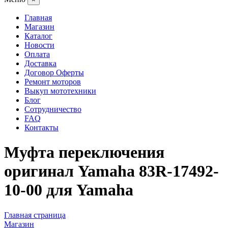
Главная
Магазин
Каталог
Новости
Оплата
Доставка
Договор Оферты
Ремонт моторов
Выкуп мототехники
Блог
Сотрудничество
FAQ
Контакты
Муфта переключения
оригинал Yamaha 83R-17492-
10-00 для Yamaha
Главная страница
Магазин