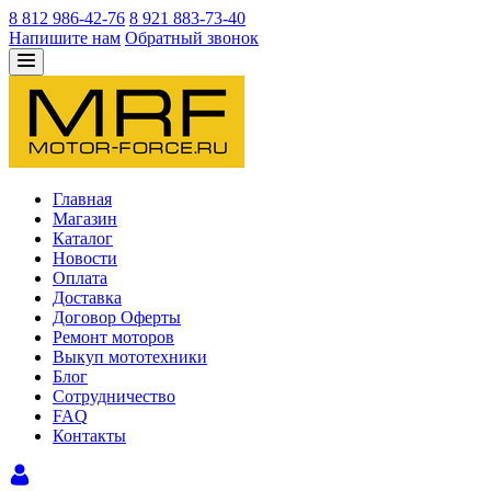
8 812 986-42-76
8 921 883-73-40
Напишите нам
Обратный звонок
Главная
Магазин
Каталог
Новости
Оплата
Доставка
Договор Оферты
Ремонт моторов
Выкуп мототехники
Блог
Сотрудничество
FAQ
Контакты