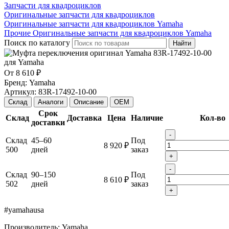
Запчасти для квадроциклов
Оригинальные запчасти для квадроциклов
Оригинальные запчасти для квадроциклов Yamaha
Прочие Оригинальные запчасти для квадроциклов Yamaha
Поиск по каталогу
Найти
От
8 610 ₽
Бренд:
Yamaha
Артикул:
83R-17492-10-00
Склад
Аналоги
Описание
OEM
Срок
Склад
Доставка
Цена
Наличие
Кол-во
доставки
-
Склад
45–60
Под
8 920 ₽
500
дней
заказ
+
-
Склад
90–150
Под
8 610 ₽
502
дней
заказ
+
#yamahausa
Производитель: Yamaha