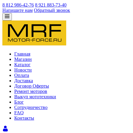
8 812 986-42-76
8 921 883-73-40
Напишите нам
Обратный звонок
Главная
Магазин
Каталог
Новости
Оплата
Доставка
Договор Оферты
Ремонт моторов
Выкуп мототехники
Блог
Сотрудничество
FAQ
Контакты