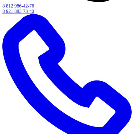
8 812 986-42-76
8 921 883-73-40