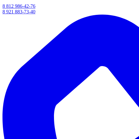
8 812 986-42-76
8 921 883-73-40