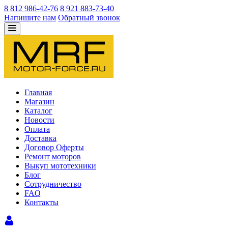
8 812 986-42-76
8 921 883-73-40
Напишите нам
Обратный звонок
Главная
Магазин
Каталог
Новости
Оплата
Доставка
Договор Оферты
Ремонт моторов
Выкуп мототехники
Блог
Сотрудничество
FAQ
Контакты