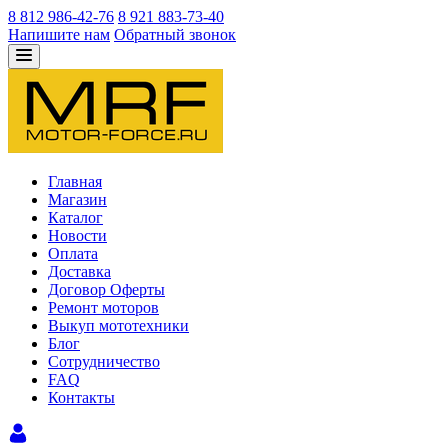
8 812 986-42-76
8 921 883-73-40
Напишите нам
Обратный звонок
Главная
Магазин
Каталог
Новости
Оплата
Доставка
Договор Оферты
Ремонт моторов
Выкуп мототехники
Блог
Сотрудничество
FAQ
Контакты