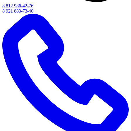
8 812 986-42-76
8 921 883-73-40