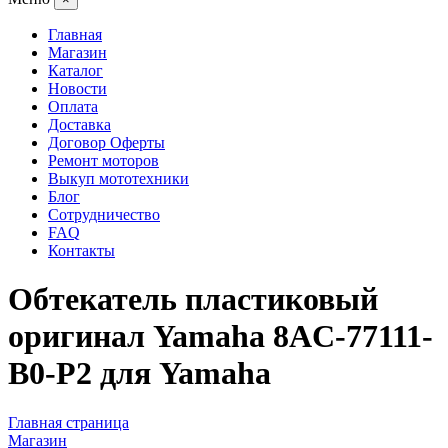
Главная
Магазин
Каталог
Новости
Оплата
Доставка
Договор Оферты
Ремонт моторов
Выкуп мототехники
Блог
Сотрудничество
FAQ
Контакты
Обтекатель пластиковый
оригинал Yamaha 8AC-77111-
B0-P2 для Yamaha
Главная страница
Магазин