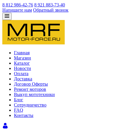
8 812 986-42-76
8 921 883-73-40
Напишите нам
Обратный звонок
Главная
Магазин
Каталог
Новости
Оплата
Доставка
Договор Оферты
Ремонт моторов
Выкуп мототехники
Блог
Сотрудничество
FAQ
Контакты