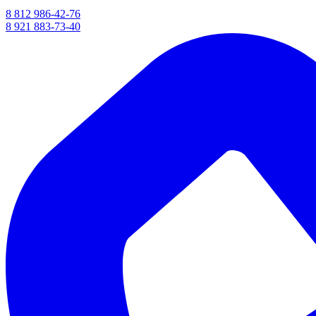
8 812 986-42-76
8 921 883-73-40