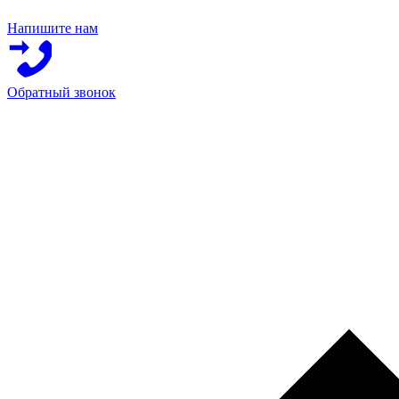
Напишите нам
Обратный звонок