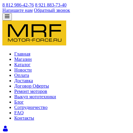
8 812 986-42-76
8 921 883-73-40
Напишите нам
Обратный звонок
Главная
Магазин
Каталог
Новости
Оплата
Доставка
Договор Оферты
Ремонт моторов
Выкуп мототехники
Блог
Сотрудничество
FAQ
Контакты