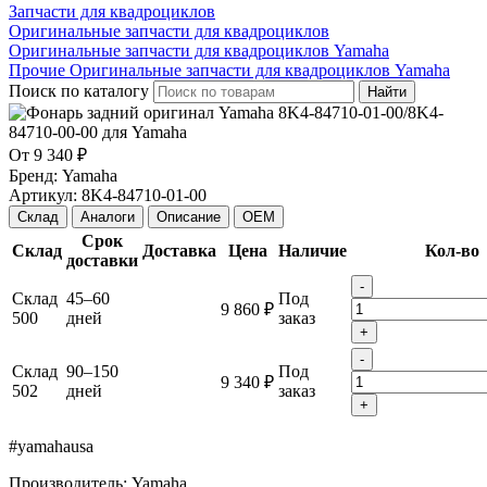
Запчасти для квадроциклов
Оригинальные запчасти для квадроциклов
Оригинальные запчасти для квадроциклов Yamaha
Прочие Оригинальные запчасти для квадроциклов Yamaha
Поиск по каталогу
Найти
От
9 340 ₽
Бренд:
Yamaha
Артикул:
8K4-84710-01-00
Склад
Аналоги
Описание
OEM
Срок
Склад
Доставка
Цена
Наличие
Кол-во
доставки
-
Склад
45–60
Под
9 860 ₽
500
дней
заказ
+
-
Склад
90–150
Под
9 340 ₽
502
дней
заказ
+
#yamahausa
Производитель: Yamaha