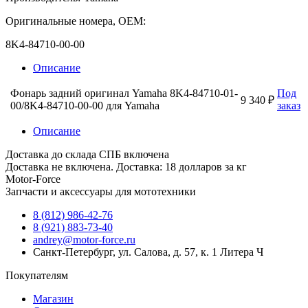
Оригинальные номера, OEM:
8K4-84710-00-00
Описание
Фонарь задний оригинал Yamaha 8K4-84710-01-
Под
9 340 ₽
00/8K4-84710-00-00 для Yamaha
заказ
Описание
Доставка до склада СПБ включена
Доставка не включена. Доставка: 18 долларов за кг
Motor-Force
Запчасти и аксессуары для мототехники
8 (812) 986-42-76
8 (921) 883-73-40
andrey@motor-force.ru
Санкт-Петербург, ул. Салова, д. 57, к. 1 Литера Ч
Покупателям
Магазин