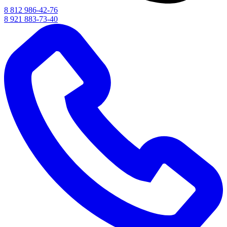
8 812 986-42-76
8 921 883-73-40