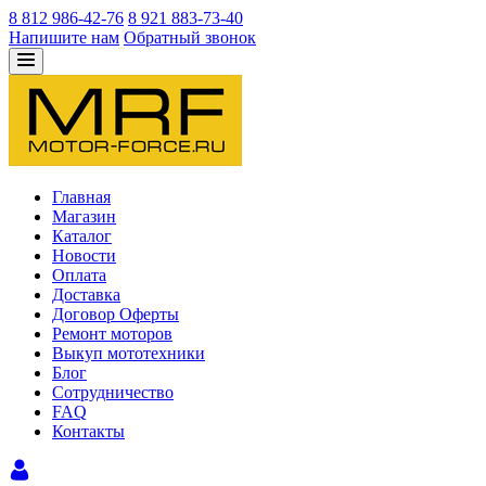
8 812 986-42-76
8 921 883-73-40
Напишите нам
Обратный звонок
Главная
Магазин
Каталог
Новости
Оплата
Доставка
Договор Оферты
Ремонт моторов
Выкуп мототехники
Блог
Сотрудничество
FAQ
Контакты