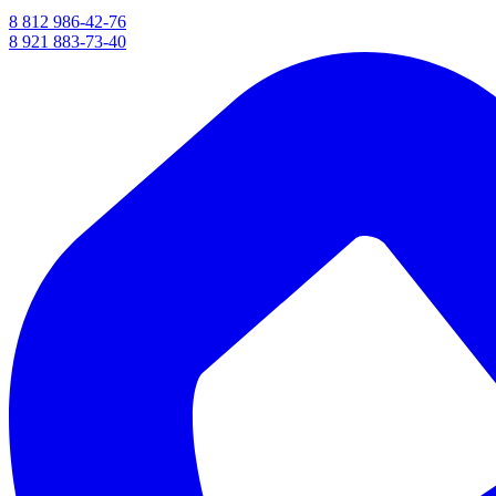
8 812 986-42-76
8 921 883-73-40