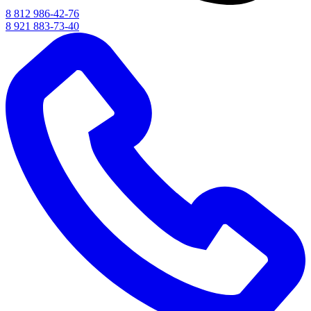
8 812 986-42-76
8 921 883-73-40