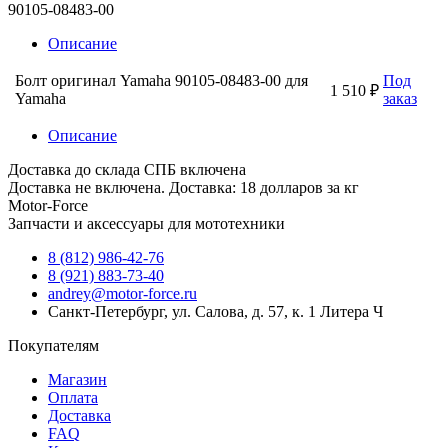
90105-08483-00
Описание
Болт оригинал Yamaha 90105-08483-00 для
Под
1 510 ₽
Yamaha
заказ
Описание
Доставка до склада СПБ включена
Доставка не включена. Доставка: 18 долларов за кг
Motor-Force
Запчасти и аксессуары для мототехники
8 (812) 986-42-76
8 (921) 883-73-40
andrey@motor-force.ru
Санкт-Петербург, ул. Салова, д. 57, к. 1 Литера Ч
Покупателям
Магазин
Оплата
Доставка
FAQ