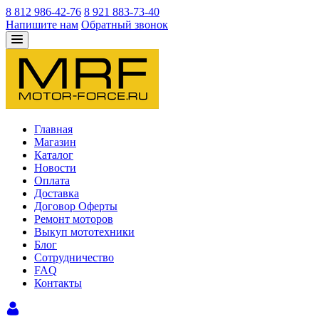
8 812 986-42-76
8 921 883-73-40
Напишите нам
Обратный звонок
Главная
Магазин
Каталог
Новости
Оплата
Доставка
Договор Оферты
Ремонт моторов
Выкуп мототехники
Блог
Сотрудничество
FAQ
Контакты