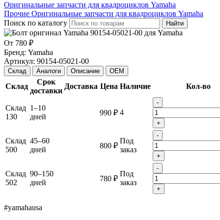
Оригинальные запчасти для квадроциклов Yamaha
Прочие Оригинальные запчасти для квадроциклов Yamaha
Поиск по каталогу
Найти
От
780 ₽
Бренд:
Yamaha
Артикул:
90154-05021-00
Склад
Аналоги
Описание
OEM
Срок
Склад
Доставка
Цена
Наличие
Кол-во
доставки
-
Склад
1–10
4
990 ₽
130
дней
+
-
Склад
45–60
Под
800 ₽
500
дней
заказ
+
-
Склад
90–150
Под
780 ₽
502
дней
заказ
+
#yamahausa