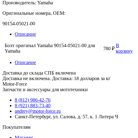
Производитель: Yamaha
Оригинальные номера, OEM:
90154-05021-00
Описание
Болт оригинал Yamaha 90154-05021-00 для
В
780 ₽
Yamaha
корзину
Описание
Доставка до склада СПБ включена
Доставка не включена. Доставка: 18 долларов за кг
Motor-Force
Запчасти и аксессуары для мототехники
8 (812) 986-42-76
8 (921) 883-73-40
andrey@motor-force.ru
Санкт-Петербург, ул. Салова, д. 57, к. 1 Литера Ч
Покупателям
Магазин