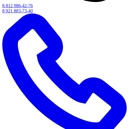
8 812 986-42-76
8 921 883-73-40