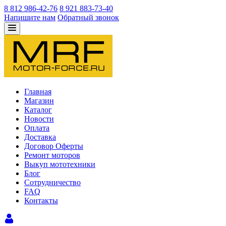
8 812 986-42-76
8 921 883-73-40
Напишите нам
Обратный звонок
Главная
Магазин
Каталог
Новости
Оплата
Доставка
Договор Оферты
Ремонт моторов
Выкуп мототехники
Блог
Сотрудничество
FAQ
Контакты