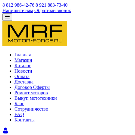
8 812 986-42-76
8 921 883-73-40
Напишите нам
Обратный звонок
Главная
Магазин
Каталог
Новости
Оплата
Доставка
Договор Оферты
Ремонт моторов
Выкуп мототехники
Блог
Сотрудничество
FAQ
Контакты