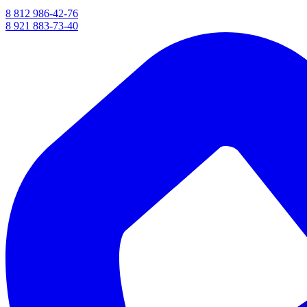
8 812 986-42-76
8 921 883-73-40