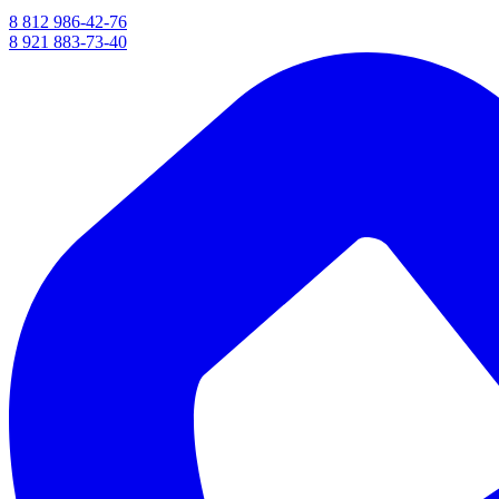
8 812 986-42-76
8 921 883-73-40