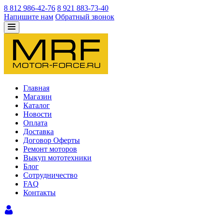
8 812 986-42-76
8 921 883-73-40
Напишите нам
Обратный звонок
Главная
Магазин
Каталог
Новости
Оплата
Доставка
Договор Оферты
Ремонт моторов
Выкуп мототехники
Блог
Сотрудничество
FAQ
Контакты