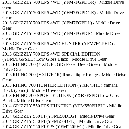
2013 GRIZZLY 700 EPS 4WD (YFM7FGPDGR) - Middle Drive
Gear
2013 GRIZZLY 700 EPS 4WD (YFM7FGPDGR) - Middle Drive
Gear
2013 GRIZZLY 700 EPS 4WD (YFM7FGPDL) - Middle Drive
Gear
2013 GRIZZLY 700 EPS 4WD (YFM7FGPDR) - Middle Drive
Gear
2013 GRIZZLY 700 EPS 4WD HUNTER (YFM7FGPHD) -
Middle Drive Gear
2013 GRIZZLY 700 EPS 4WD SPECIAL EDITION
(YFM7FGPSED) Low Gloss Black - Middle Drive Gear
2013 RHINO 700 (YXR7FDGR) Pastel Deep Green - Middle
Drive Gear
2013 RHINO 700 (YXR7FDR) Romantique Rouge - Middle Drive
Gear
2013 RHINO 700 HUNTER EDITION (YXR7FHD) Yamaha
Black (Camo) - Middle Drive Gear
2013 RHINO 700 SPORT EDITION (YXR7FSPD) Low Gloss
Black - Middle Drive Gear
2014 GRIZZLY 550 EPS HUNTING (YFM550PHEH) - Middle
Drive Gear
2014 GRIZZLY 550 FI (YFM550DEG) - Middle Drive Gear
2014 GRIZZLY 550 FI (YFM550DEL) - Middle Drive Gear
2014 GRIZZLY 550 FI EPS (YFM550PEG) - Middle Drive Gear