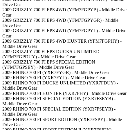
Drive Gear
2009 GRIZZLY 700 FI EPS 4WD (YFM7FGPYB) - Middle Drive
Gear
2009 GRIZZLY 700 FI EPS 4WD (YFM7FGPYGR) - Middle
Drive Gear
2009 GRIZZLY 700 FI EPS 4WD (YFM7FGPYL) - Middle Drive
Gear
2009 GRIZZLY 700 FI EPS 4WD HUNTER (YFM7FGPHY) -
Middle Drive Gear
2009 GRIZZLY 700 FI EPS DUCKS UNLIMITED
(YFM7FGPDUY) - Middle Drive Gear
2009 GRIZZLY 700 FI EPS SPECIAL EDITION
(YFM7FGPSEY) - Middle Drive Gear
2009 RHINO 700 FI (YXR7FYGR) - Middle Drive Gear
2009 RHINO 700 FI (YXR7FYL) - Middle Drive Gear
2009 RHINO 700 FI DUCKS UNLIMITED (YXR7FDUY) -
Middle Drive Gear
2009 RHINO 700 FI HUNTER (YXR7FHY) - Middle Drive Gear
2009 RHINO 700 FI SPECIAL EDITION (YXR7FSEYB) -
Middle Drive Gear
2009 RHINO 700 FI SPECIAL EDITION (YXR7FSEYR) -
Middle Drive Gear
2009 RHINO 700 FI SPORT EDITION (YXR7FSPY) - Middle
Drive Gear
2009 RHINO 700 FI SPORT EDITION II (YXR7FSP2Y) -