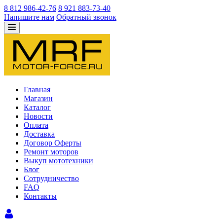
8 812 986-42-76
8 921 883-73-40
Напишите нам
Обратный звонок
Главная
Магазин
Каталог
Новости
Оплата
Доставка
Договор Оферты
Ремонт моторов
Выкуп мототехники
Блог
Сотрудничество
FAQ
Контакты