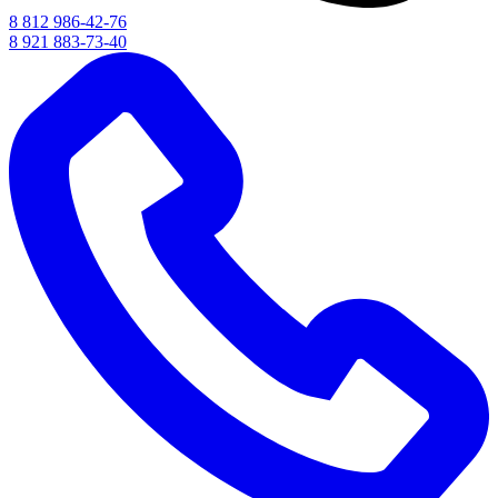
8 812 986-42-76
8 921 883-73-40