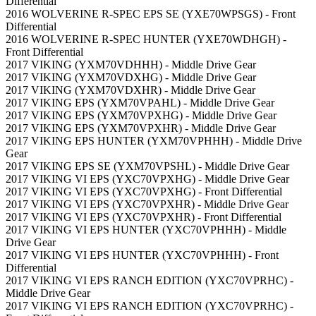
Differential
2016 WOLVERINE R-SPEC EPS SE (YXE70WPSGS) - Front
Differential
2016 WOLVERINE R-SPEC HUNTER (YXE70WDHGH) -
Front Differential
2017 VIKING (YXM70VDHHH) - Middle Drive Gear
2017 VIKING (YXM70VDXHG) - Middle Drive Gear
2017 VIKING (YXM70VDXHR) - Middle Drive Gear
2017 VIKING EPS (YXM70VPAHL) - Middle Drive Gear
2017 VIKING EPS (YXM70VPXHG) - Middle Drive Gear
2017 VIKING EPS (YXM70VPXHR) - Middle Drive Gear
2017 VIKING EPS HUNTER (YXM70VPHHH) - Middle Drive
Gear
2017 VIKING EPS SE (YXM70VPSHL) - Middle Drive Gear
2017 VIKING VI EPS (YXC70VPXHG) - Middle Drive Gear
2017 VIKING VI EPS (YXC70VPXHG) - Front Differential
2017 VIKING VI EPS (YXC70VPXHR) - Middle Drive Gear
2017 VIKING VI EPS (YXC70VPXHR) - Front Differential
2017 VIKING VI EPS HUNTER (YXC70VPHHH) - Middle
Drive Gear
2017 VIKING VI EPS HUNTER (YXC70VPHHH) - Front
Differential
2017 VIKING VI EPS RANCH EDITION (YXC70VPRHC) -
Middle Drive Gear
2017 VIKING VI EPS RANCH EDITION (YXC70VPRHC) -