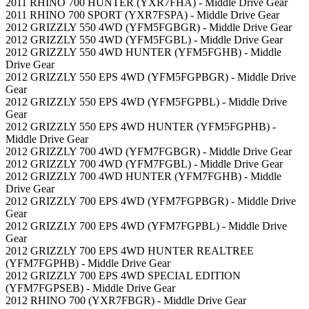
2011 RHINO 700 HUNTER (YXR7FHA) - Middle Drive Gear
2011 RHINO 700 SPORT (YXR7FSPA) - Middle Drive Gear
2012 GRIZZLY 550 4WD (YFM5FGBGR) - Middle Drive Gear
2012 GRIZZLY 550 4WD (YFM5FGBL) - Middle Drive Gear
2012 GRIZZLY 550 4WD HUNTER (YFM5FGHB) - Middle
Drive Gear
2012 GRIZZLY 550 EPS 4WD (YFM5FGPBGR) - Middle Drive
Gear
2012 GRIZZLY 550 EPS 4WD (YFM5FGPBL) - Middle Drive
Gear
2012 GRIZZLY 550 EPS 4WD HUNTER (YFM5FGPHB) -
Middle Drive Gear
2012 GRIZZLY 700 4WD (YFM7FGBGR) - Middle Drive Gear
2012 GRIZZLY 700 4WD (YFM7FGBL) - Middle Drive Gear
2012 GRIZZLY 700 4WD HUNTER (YFM7FGHB) - Middle
Drive Gear
2012 GRIZZLY 700 EPS 4WD (YFM7FGPBGR) - Middle Drive
Gear
2012 GRIZZLY 700 EPS 4WD (YFM7FGPBL) - Middle Drive
Gear
2012 GRIZZLY 700 EPS 4WD HUNTER REALTREE
(YFM7FGPHB) - Middle Drive Gear
2012 GRIZZLY 700 EPS 4WD SPECIAL EDITION
(YFM7FGPSEB) - Middle Drive Gear
2012 RHINO 700 (YXR7FBGR) - Middle Drive Gear