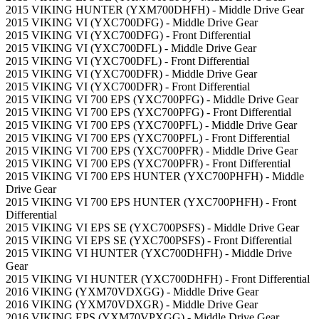
2015 VIKING HUNTER (YXM700DHFH) - Middle Drive Gear
2015 VIKING VI (YXC700DFG) - Middle Drive Gear
2015 VIKING VI (YXC700DFG) - Front Differential
2015 VIKING VI (YXC700DFL) - Middle Drive Gear
2015 VIKING VI (YXC700DFL) - Front Differential
2015 VIKING VI (YXC700DFR) - Middle Drive Gear
2015 VIKING VI (YXC700DFR) - Front Differential
2015 VIKING VI 700 EPS (YXC700PFG) - Middle Drive Gear
2015 VIKING VI 700 EPS (YXC700PFG) - Front Differential
2015 VIKING VI 700 EPS (YXC700PFL) - Middle Drive Gear
2015 VIKING VI 700 EPS (YXC700PFL) - Front Differential
2015 VIKING VI 700 EPS (YXC700PFR) - Middle Drive Gear
2015 VIKING VI 700 EPS (YXC700PFR) - Front Differential
2015 VIKING VI 700 EPS HUNTER (YXC700PHFH) - Middle
Drive Gear
2015 VIKING VI 700 EPS HUNTER (YXC700PHFH) - Front
Differential
2015 VIKING VI EPS SE (YXC700PSFS) - Middle Drive Gear
2015 VIKING VI EPS SE (YXC700PSFS) - Front Differential
2015 VIKING VI HUNTER (YXC700DHFH) - Middle Drive
Gear
2015 VIKING VI HUNTER (YXC700DHFH) - Front Differential
2016 VIKING (YXM70VDXGG) - Middle Drive Gear
2016 VIKING (YXM70VDXGR) - Middle Drive Gear
2016 VIKING EPS (YXM70VPXGG) - Middle Drive Gear