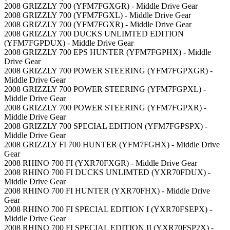
2008 GRIZZLY 700 (YFM7FGXGR) - Middle Drive Gear
2008 GRIZZLY 700 (YFM7FGXL) - Middle Drive Gear
2008 GRIZZLY 700 (YFM7FGXR) - Middle Drive Gear
2008 GRIZZLY 700 DUCKS UNLIMTED EDITION
(YFM7FGPDUX) - Middle Drive Gear
2008 GRIZZLY 700 EPS HUNTER (YFM7FGPHX) - Middle
Drive Gear
2008 GRIZZLY 700 POWER STEERING (YFM7FGPXGR) -
Middle Drive Gear
2008 GRIZZLY 700 POWER STEERING (YFM7FGPXL) -
Middle Drive Gear
2008 GRIZZLY 700 POWER STEERING (YFM7FGPXR) -
Middle Drive Gear
2008 GRIZZLY 700 SPECIAL EDITION (YFM7FGPSPX) -
Middle Drive Gear
2008 GRIZZLY FI 700 HUNTER (YFM7FGHX) - Middle Drive
Gear
2008 RHINO 700 FI (YXR70FXGR) - Middle Drive Gear
2008 RHINO 700 FI DUCKS UNLIMTED (YXR70FDUX) -
Middle Drive Gear
2008 RHINO 700 FI HUNTER (YXR70FHX) - Middle Drive
Gear
2008 RHINO 700 FI SPECIAL EDITION I (YXR70FSEPX) -
Middle Drive Gear
2008 RHINO 700 FI SPECIAL EDITION II (YXR70FSP2X) -