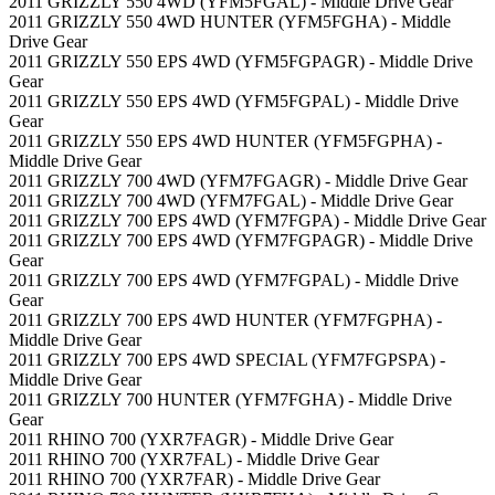
2011 GRIZZLY 550 4WD (YFM5FGAL) - Middle Drive Gear
2011 GRIZZLY 550 4WD HUNTER (YFM5FGHA) - Middle
Drive Gear
2011 GRIZZLY 550 EPS 4WD (YFM5FGPAGR) - Middle Drive
Gear
2011 GRIZZLY 550 EPS 4WD (YFM5FGPAL) - Middle Drive
Gear
2011 GRIZZLY 550 EPS 4WD HUNTER (YFM5FGPHA) -
Middle Drive Gear
2011 GRIZZLY 700 4WD (YFM7FGAGR) - Middle Drive Gear
2011 GRIZZLY 700 4WD (YFM7FGAL) - Middle Drive Gear
2011 GRIZZLY 700 EPS 4WD (YFM7FGPA) - Middle Drive Gear
2011 GRIZZLY 700 EPS 4WD (YFM7FGPAGR) - Middle Drive
Gear
2011 GRIZZLY 700 EPS 4WD (YFM7FGPAL) - Middle Drive
Gear
2011 GRIZZLY 700 EPS 4WD HUNTER (YFM7FGPHA) -
Middle Drive Gear
2011 GRIZZLY 700 EPS 4WD SPECIAL (YFM7FGPSPA) -
Middle Drive Gear
2011 GRIZZLY 700 HUNTER (YFM7FGHA) - Middle Drive
Gear
2011 RHINO 700 (YXR7FAGR) - Middle Drive Gear
2011 RHINO 700 (YXR7FAL) - Middle Drive Gear
2011 RHINO 700 (YXR7FAR) - Middle Drive Gear