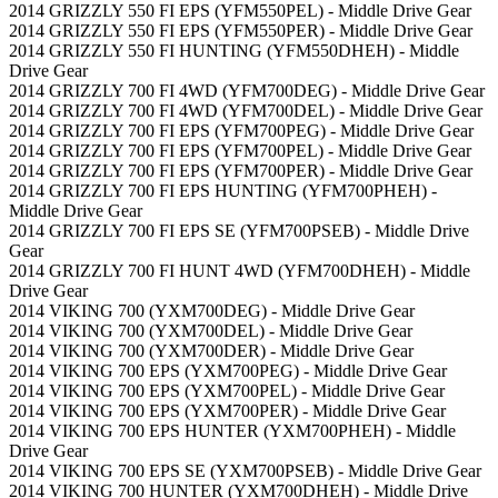
2014 GRIZZLY 550 FI EPS (YFM550PEL) - Middle Drive Gear
2014 GRIZZLY 550 FI EPS (YFM550PER) - Middle Drive Gear
2014 GRIZZLY 550 FI HUNTING (YFM550DHEH) - Middle
Drive Gear
2014 GRIZZLY 700 FI 4WD (YFM700DEG) - Middle Drive Gear
2014 GRIZZLY 700 FI 4WD (YFM700DEL) - Middle Drive Gear
2014 GRIZZLY 700 FI EPS (YFM700PEG) - Middle Drive Gear
2014 GRIZZLY 700 FI EPS (YFM700PEL) - Middle Drive Gear
2014 GRIZZLY 700 FI EPS (YFM700PER) - Middle Drive Gear
2014 GRIZZLY 700 FI EPS HUNTING (YFM700PHEH) -
Middle Drive Gear
2014 GRIZZLY 700 FI EPS SE (YFM700PSEB) - Middle Drive
Gear
2014 GRIZZLY 700 FI HUNT 4WD (YFM700DHEH) - Middle
Drive Gear
2014 VIKING 700 (YXM700DEG) - Middle Drive Gear
2014 VIKING 700 (YXM700DEL) - Middle Drive Gear
2014 VIKING 700 (YXM700DER) - Middle Drive Gear
2014 VIKING 700 EPS (YXM700PEG) - Middle Drive Gear
2014 VIKING 700 EPS (YXM700PEL) - Middle Drive Gear
2014 VIKING 700 EPS (YXM700PER) - Middle Drive Gear
2014 VIKING 700 EPS HUNTER (YXM700PHEH) - Middle
Drive Gear
2014 VIKING 700 EPS SE (YXM700PSEB) - Middle Drive Gear
2014 VIKING 700 HUNTER (YXM700DHEH) - Middle Drive