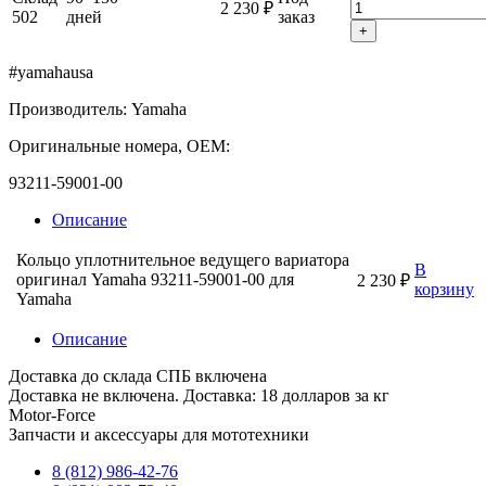
2 230 ₽
502
дней
заказ
+
#yamahausa
Производитель: Yamaha
Оригинальные номера, OEM:
93211-59001-00
Описание
Кольцо уплотнительное ведущего вариатора
В
оригинал Yamaha 93211-59001-00 для
2 230 ₽
корзину
Yamaha
Описание
Доставка до склада СПБ включена
Доставка не включена. Доставка: 18 долларов за кг
Motor-Force
Запчасти и аксессуары для мототехники
8 (812) 986-42-76