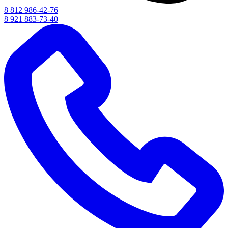
8 812 986-42-76
8 921 883-73-40