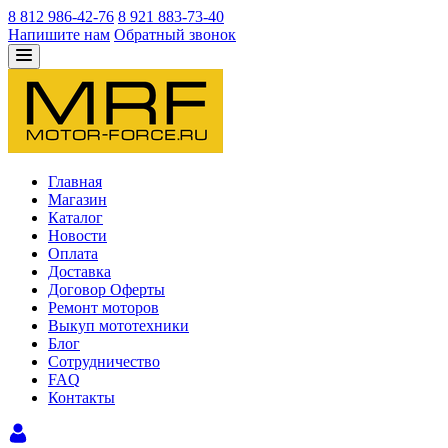
8 812 986-42-76
8 921 883-73-40
Напишите нам
Обратный звонок
Главная
Магазин
Каталог
Новости
Оплата
Доставка
Договор Оферты
Ремонт моторов
Выкуп мототехники
Блог
Сотрудничество
FAQ
Контакты