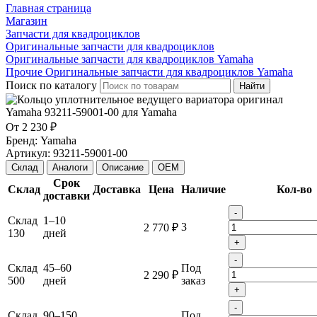
Главная страница
Магазин
Запчасти для квадроциклов
Оригинальные запчасти для квадроциклов
Оригинальные запчасти для квадроциклов Yamaha
Прочие Оригинальные запчасти для квадроциклов Yamaha
Поиск по каталогу
Найти
От
2 230 ₽
Бренд:
Yamaha
Артикул:
93211-59001-00
Склад
Аналоги
Описание
OEM
Срок
Склад
Доставка
Цена
Наличие
Кол-во
доставки
-
Склад
1–10
3
2 770 ₽
130
дней
+
-
Склад
45–60
Под
2 290 ₽
500
дней
заказ
+
-
Склад
90–150
Под