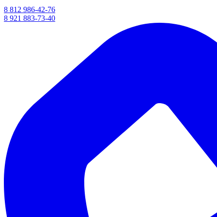
8 812 986-42-76
8 921 883-73-40