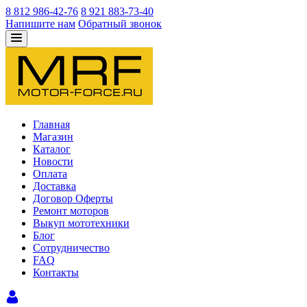
8 812 986-42-76
8 921 883-73-40
Напишите нам
Обратный звонок
Главная
Магазин
Каталог
Новости
Оплата
Доставка
Договор Оферты
Ремонт моторов
Выкуп мототехники
Блог
Сотрудничество
FAQ
Контакты