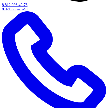
8 812 986-42-76
8 921 883-73-40