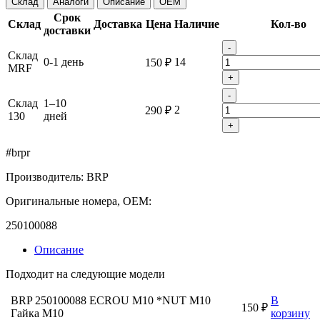
Склад
Аналоги
Описание
OEM
Срок
Склад
Доставка
Цена
Наличие
Кол-во
доставки
-
Склад
0-1 день
14
150 ₽
MRF
+
-
Склад
1–10
2
290 ₽
130
дней
+
#brpr
Производитель: BRP
Оригинальные номера, OEM:
250100088
Описание
Подходит на следующие модели
BRP 250100088 ECROU M10 *NUT M10
В
150 ₽
Гайка M10
корзину