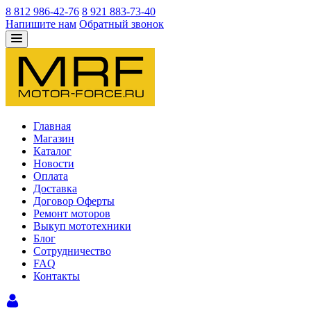
8 812 986-42-76
8 921 883-73-40
Напишите нам
Обратный звонок
Главная
Магазин
Каталог
Новости
Оплата
Доставка
Договор Оферты
Ремонт моторов
Выкуп мототехники
Блог
Сотрудничество
FAQ
Контакты