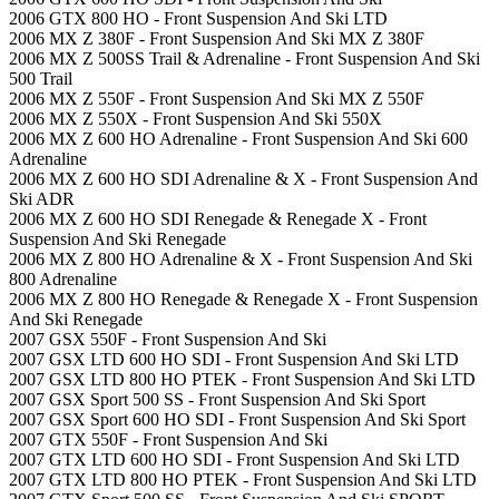
2006 GTX 800 HO - Front Suspension And Ski LTD
2006 MX Z 380F - Front Suspension And Ski MX Z 380F
2006 MX Z 500SS Trail & Adrenaline - Front Suspension And Ski
500 Trail
2006 MX Z 550F - Front Suspension And Ski MX Z 550F
2006 MX Z 550X - Front Suspension And Ski 550X
2006 MX Z 600 HO Adrenaline - Front Suspension And Ski 600
Adrenaline
2006 MX Z 600 HO SDI Adrenaline & X - Front Suspension And
Ski ADR
2006 MX Z 600 HO SDI Renegade & Renegade X - Front
Suspension And Ski Renegade
2006 MX Z 800 HO Adrenaline & X - Front Suspension And Ski
800 Adrenaline
2006 MX Z 800 HO Renegade & Renegade X - Front Suspension
And Ski Renegade
2007 GSX 550F - Front Suspension And Ski
2007 GSX LTD 600 HO SDI - Front Suspension And Ski LTD
2007 GSX LTD 800 HO PTEK - Front Suspension And Ski LTD
2007 GSX Sport 500 SS - Front Suspension And Ski Sport
2007 GSX Sport 600 HO SDI - Front Suspension And Ski Sport
2007 GTX 550F - Front Suspension And Ski
2007 GTX LTD 600 HO SDI - Front Suspension And Ski LTD
2007 GTX LTD 800 HO PTEK - Front Suspension And Ski LTD