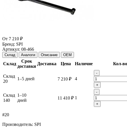
От
7 210 ₽
Бренд:
SPI
Артикул:
08-466
Склад
Аналоги
Описание
OEM
Срок
Склад
Доставка
Цена
Наличие
Кол-в
доставки
-
Склад
1–5 дней
4
7 210 ₽
20
+
-
Склад
1–10
1
11 410 ₽
140
дней
+
#20
Производитель: SPI