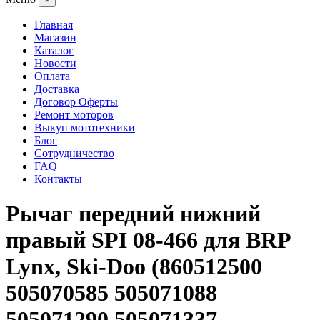
Главная
Магазин
Каталог
Новости
Оплата
Доставка
Договор Оферты
Ремонт моторов
Выкуп мототехники
Блог
Сотрудничество
FAQ
Контакты
Рычаг передний нижний
правый SPI 08-466 для BRP
Lynx, Ski-Doo (860512500
505070585 505071088
505071290 505071337