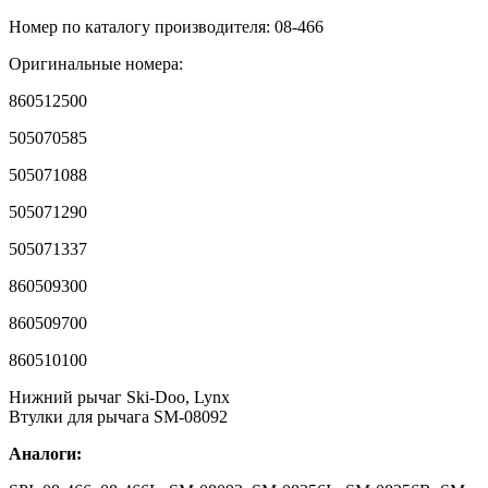
Номер по каталогу производителя: 08-466
Оригинальные номера:
860512500
505070585
505071088
505071290
505071337
860509300
860509700
860510100
Нижний рычаг Ski-Doo, Lynx
Втулки для рычага SM-08092
Аналоги: