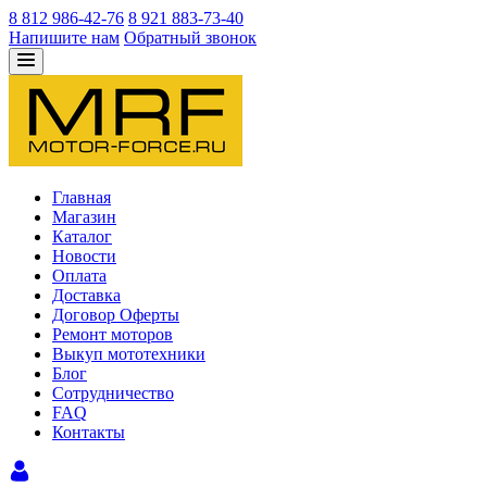
8 812 986-42-76
8 921 883-73-40
Напишите нам
Обратный звонок
Главная
Магазин
Каталог
Новости
Оплата
Доставка
Договор Оферты
Ремонт моторов
Выкуп мототехники
Блог
Сотрудничество
FAQ
Контакты