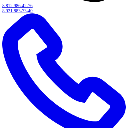
8 812 986-42-76
8 921 883-73-40